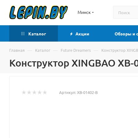
Минск
Каталог
Акции
Обзоры и 
—
—
—
Главная
Каталог
Future Dreamers
Конструктор XINGB
Конструктор XINGBAO XB-0
Артикул:
XB-01402-B