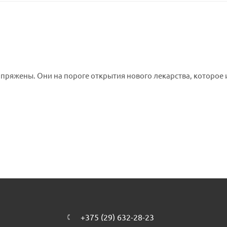
ряжены. Они на пороге открытия нового лекарства, которое 
+375 (29) 632-28-23