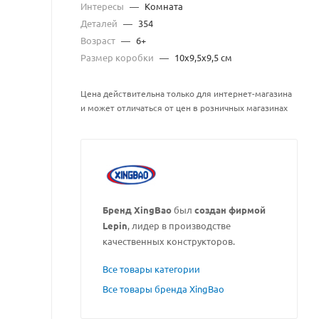
Интересы
—
Комната
Деталей
—
354
Возраст
—
6+
Размер коробки
—
10х9,5х9,5 см
Цена действительна только для интернет-магазина
и может отличаться от цен в розничных магазинах
Бренд XingBao
был
создан фирмой
Lepin
, лидер в производстве
качественных конструкторов.
Все товары категории
Все товары бренда XingBao