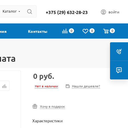
Каталог
+375 (29) 632-28-23
ВОЙТИ
0
0
0
ния
Контакты
ната
0
руб.
Нет в наличии
Нашли дешевле?
Хочу в подарок
Характеристики