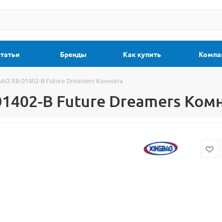
статьи
Бренды
Как купить
Компа
AO XB-01402-B Future Dreamers Комната
1402-B Future Dreamers Ком