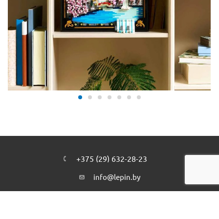
+375 (29) 632-28-23
info@lepin.by
п. Копище, ул. Камова 4 (юр. адрес)