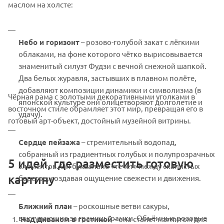
маслом на холсте:
Небо и горизонт
– розово-голубой закат с лёгкими
облаками, на фоне которого чётко вырисовывается
знаменитый силуэт Фудзи с вечной снежной шапкой.
Два белых журавля, застывших в плавном полёте,
добавляют композиции динамики и символизма (в
Чёрная рама с золотыми декоративными уголками в
японской культуре они олицетворяют долголетие и
восточном стиле обрамляет этот мир, превращая его в
удачу).
готовый арт-объект, достойный музейной витрины.
Сердце пейзажа
– стремительный водопад,
собранный из градиентных голубых и полупрозрачных
5 идей, где разместить готовую
элементов. Он буквально «течёт» между скалистых
картину
берегов, создавая ощущение свежести и движения.
Ближний план
– роскошные ветви сакуры,
выступающие за границы рамки. Объёмные розовые
Над диваном в гостиной
– она станет магнитом для