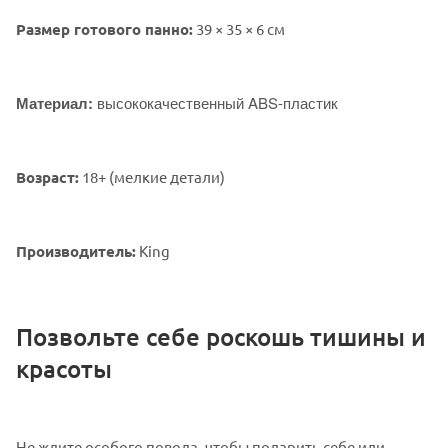
Размер готового панно:
39 × 35 × 6 см
Материал:
высококачественный ABS-пластик
Возраст:
18+ (мелкие детали)
Производитель:
King
Позвольте себе роскошь тишины и
красоты
Не ждите особого повода, чтобы подарить себе или