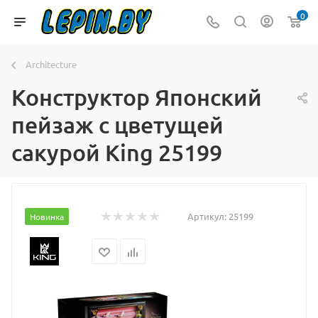
0
Architecture
Конструктор Японский
пейзаж с цветущей
сакурой King 25199
Артикул:
25199
Новинка