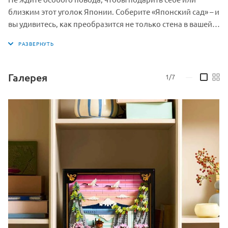
близким этот уголок Японии. Соберите «Японский сад» – и
вы удивитесь, как преобразится не только стена в вашей
комнате, но и ваше внутреннее состояние. Закажите
набор прямо сейчас и начните своё путешествие в мир
гармонии, где каждый блок приближает вас к
совершенству.
Галерея
1/7
—