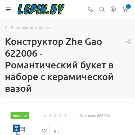
0
Конструкторы Creator
Конструктор Zhe Gao
622006 -
Романтический букет в
наборе с керамической
вазой
Артикул:
622006
Новинка