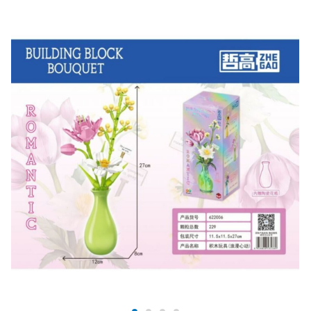
Размер в собранном виде: 27*12*8 см