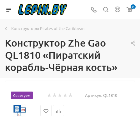
0
Конструкторы Pirates of the Caribbean
Конструктор Zhe Gao
QL1810 «Пиратский
корабль-Чёрная кость»
Артикул:
QL1810
Советуем