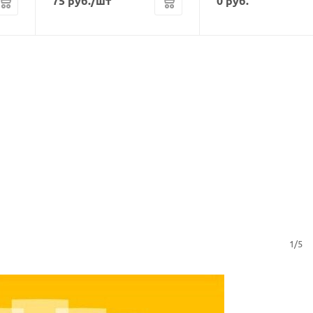
75
руб.
/шт
0
руб.
1/5