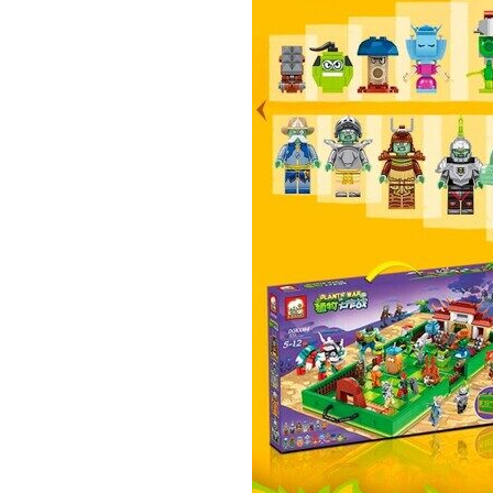
- Производитель - Elephant;
- Страна производства: Китай;