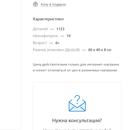
Хочу в подарок
Характеристики
Деталей
—
1123
Минифигурок
—
19
Возраст
—
6+
Размер упаковки (ДхШхВ)
—
60 x 40 x 8 см
Цена действительна только для интернет-магазина
и может отличаться от цен в розничных магазинах
Нужна консультация?