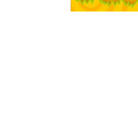
2026 © интернет-магазин - Lepin.by