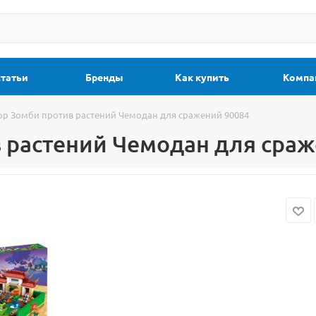
статьи
Бренды
Как купить
Компа
ор Зомби против растений Чемодан для сражений 90084
 растений Чемодан для сраж