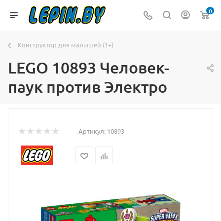
0
Конструктор для малышей (1+)
LEGO 10893 Человек-
паук против Электро
Артикул:
10893