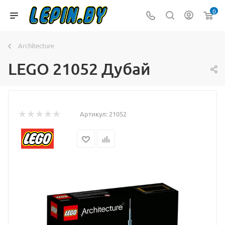
0
Architecture
LEGO 21052 Дубай
Артикул:
21052