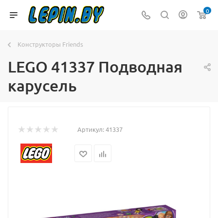
0
Конструкторы Friends
LEGO 41337 Подводная
карусель
Артикул:
41337