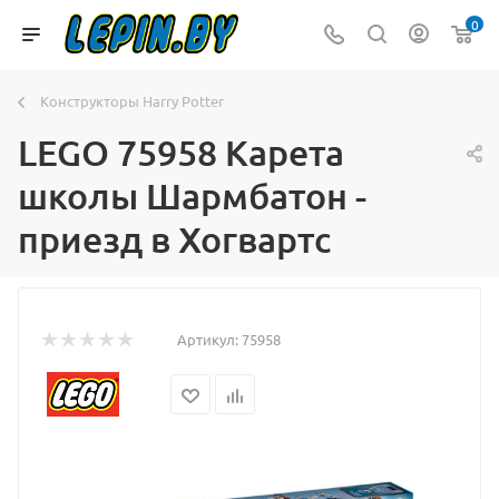
0
Конструкторы Harry Potter
LEGO 75958 Карета
школы Шармбатон -
приезд в Хогвартс
Артикул:
75958