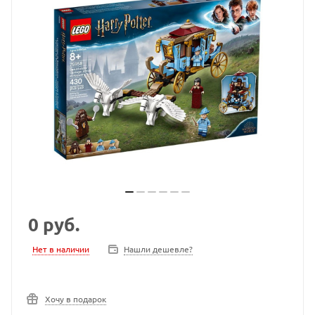
0
руб.
Нет в наличии
Нашли дешевле?
Хочу в подарок