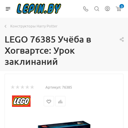
0
Конструкторы Harry Potter
LEGO 76385 Учёба в
Хогвартсе: Урок
заклинаний
Артикул:
76385