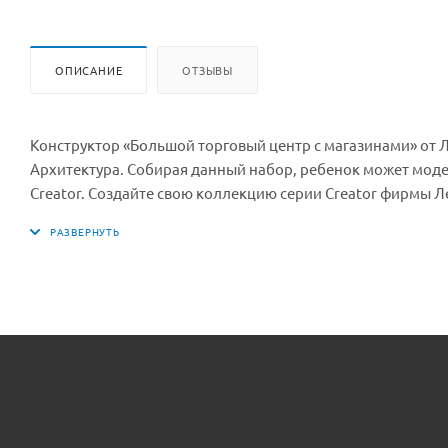
ОПИСАНИЕ
ОТЗЫВЫ
Конструктор «Большой торговый центр с магазинами» от 
Архитектура. Собирая данный набор, ребенок может моде
Creator. Создайте свою коллекцию серии Creator фирмы 
плюс немного фантазии — еще больше сценариев и сюжет