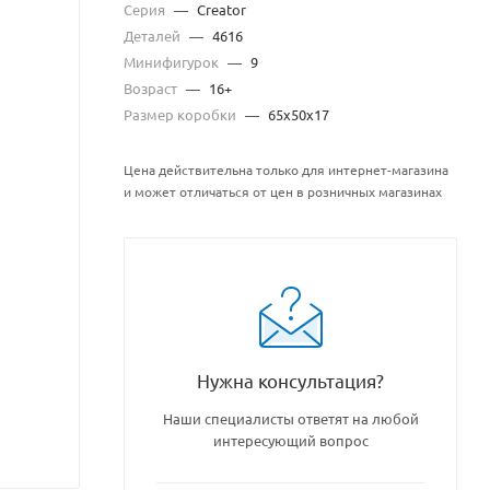
Серия
—
Creator
Деталей
—
4616
Минифигурок
—
9
Возраст
—
16+
Размер коробки
—
65x50x17
Цена действительна только для интернет-магазина
и может отличаться от цен в розничных магазинах
Нужна консультация?
Наши специалисты ответят на любой
интересующий вопрос