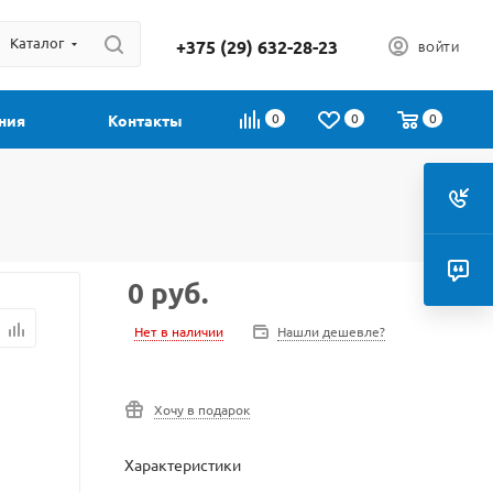
Каталог
+375 (29) 632-28-23
ВОЙТИ
0
0
0
ния
Контакты
0
руб.
Нет в наличии
Нашли дешевле?
Хочу в подарок
Характеристики