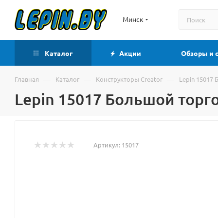
Минск
Каталог
Акции
Обзоры и 
—
—
—
Главная
Каталог
Конструкторы Creator
Lepin 15017
Lepin 15017 Большой торг
Артикул:
15017