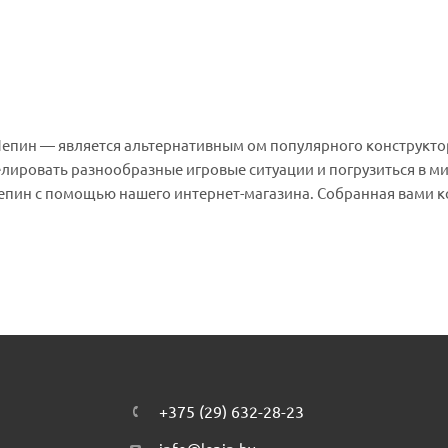
Лепин — является альтернативным ом популярного конструкто
лировать разнообразные игровые ситуации и погрузиться в м
Лепин с помощью нашего интернет-магазина. Собранная вами 
ов для игры.
+375 (29) 632-28-23