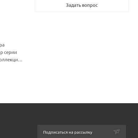
Задать вопрос
ра
ир серии
коллекция
Подписаться на рассылку