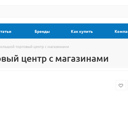
статьи
Бренды
Как купить
Компа
 Большой торговый центр с магазинами
овый центр с магазинами