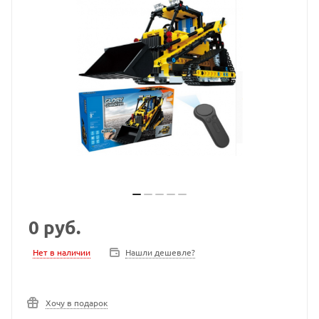
0
руб.
Нет в наличии
Нашли дешевле?
Хочу в подарок