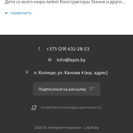
Дети со всего мира любят Конструкторы Техник и другие
детские товары производителя Mould King.
+375 (29) 632-28-23
info@lepin.by
п. Копище, ул. Камова 4 (юр. адрес)
Подписаться на рассылку
ПОЛИТИКА КОНФИДЕНЦИАЛЬНОСТИ
2026 © интернет-магазин - Lepin.by