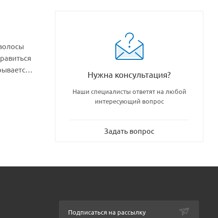
 волосы
правиться
рывается,
Нужна консультация?
для еще
Наши специалисты ответят на любой
 расческа
интересующий вопрос
Задать вопрос
Подписаться на рассылку