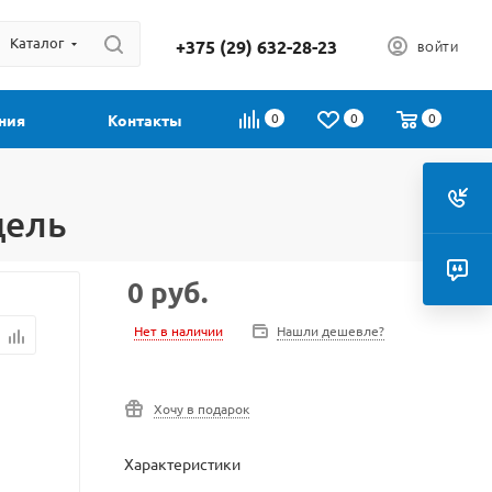
Каталог
+375 (29) 632-28-23
ВОЙТИ
0
0
0
ния
Контакты
цель
0
руб.
Нет в наличии
Нашли дешевле?
Хочу в подарок
Характеристики