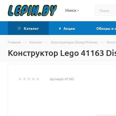
Минск
Каталог
Акции
Обзоры и 
—
—
—
Главная
Каталог
Конструкторы Disney Princess
Конст
Конструктор Lego 41163 Di
Артикул:
41163