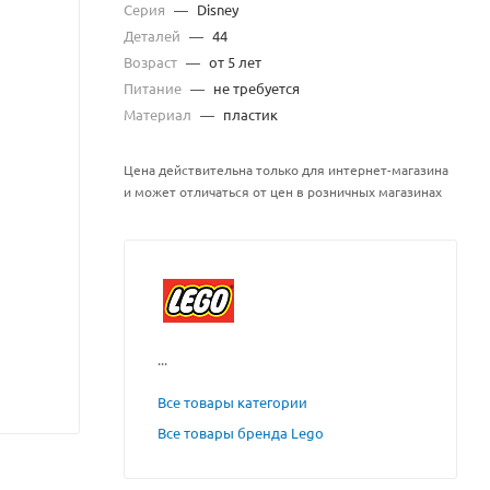
Серия
—
Disney
Деталей
—
44
Возраст
—
от 5 лет
Питание
—
не требуется
Материал
—
пластик
Цена действительна только для интернет-магазина
и может отличаться от цен в розничных магазинах
...
Все товары категории
Все товары бренда Lego