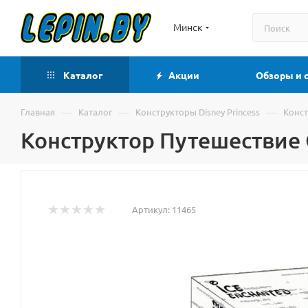
Минск
Каталог
Акции
Обзоры и 
—
—
—
Главная
Каталог
Конструкторы Disney Princess
Конст
Конструктор Путешествие О
Артикул:
11465