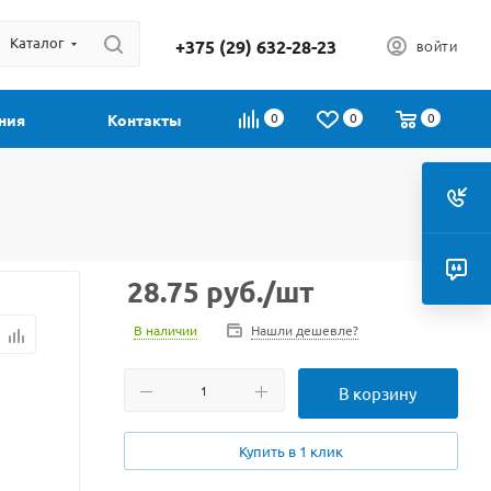
Каталог
+375 (29) 632-28-23
ВОЙТИ
0
0
0
ния
Контакты
28.75
руб.
/шт
В наличии
Нашли дешевле?
В корзину
Купить в 1 клик