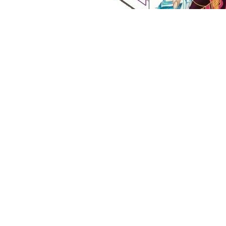
2026 © интернет-магазин - Lepin.by