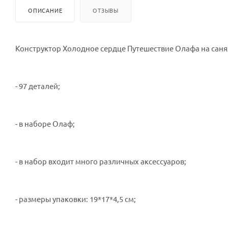
ОПИСАНИЕ
ОТЗЫВЫ
Конструктор Холодное сердце Путешествие Олафа на саня
- 97 деталей;
- в наборе Олаф;
- в набор входит много различных аксессуаров;
- размеры упаковки: 19*17*4,5 см;