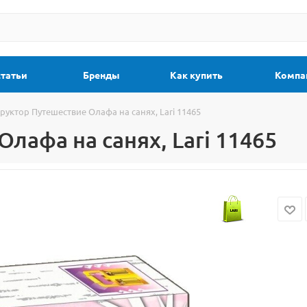
статьи
Бренды
Как купить
Компа
руктор Путешествие Олафа на санях, Lari 11465
лафа на санях, Lari 11465